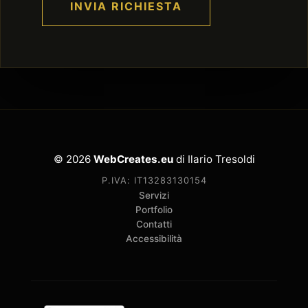
INVIA RICHIESTA
© 2026
WebCreates.eu
di Ilario Tresoldi
P.IVA: IT13283130154
Servizi
Portfolio
Contatti
Accessibilità