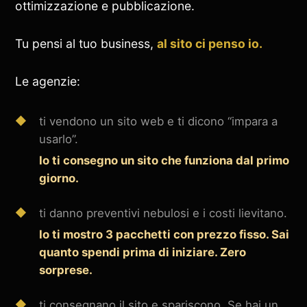
ottimizzazione e pubblicazione.
Tu pensi al tuo business,
al sito ci penso io.
Le agenzie:
ti vendono un sito web e ti dicono “impara a
usarlo”.
Io ti consegno un sito che funziona dal primo
giorno.
ti danno preventivi nebulosi e i costi lievitano.
Io ti mostro 3 pacchetti con prezzo fisso. Sai
quanto spendi prima di iniziare. Zero
sorprese.
ti consegnano il sito e spariscono. Se hai un