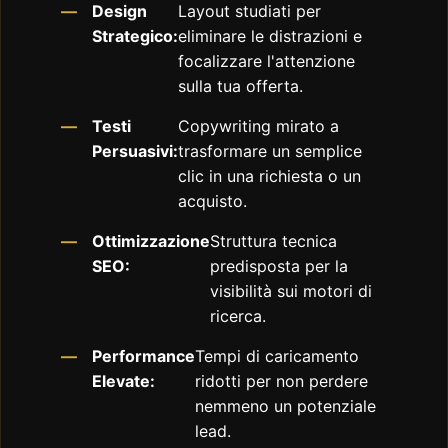
Design
Layout studiati per
Strategico:
eliminare le distrazioni e
focalizzare l'attenzione
sulla tua offerta.
Testi
Copywriting mirato a
Persuasivi:
trasformare un semplice
clic in una richiesta o un
acquisto.
Ottimizzazione
Struttura tecnica
SEO:
predisposta per la
visibilità sui motori di
ricerca.
Performance
Tempi di caricamento
Elevate:
ridotti per non perdere
nemmeno un potenziale
lead.