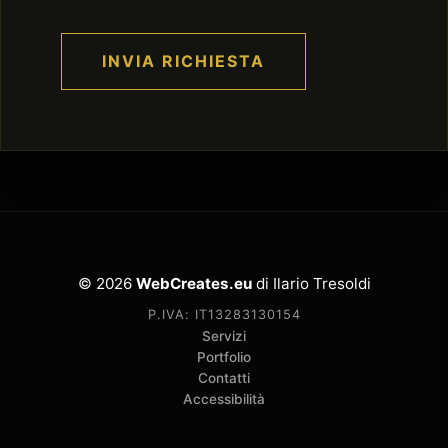
INVIA RICHIESTA
© 2026
WebCreates.eu
di Ilario Tresoldi
P.IVA: IT13283130154
Servizi
Portfolio
Contatti
Accessibilità