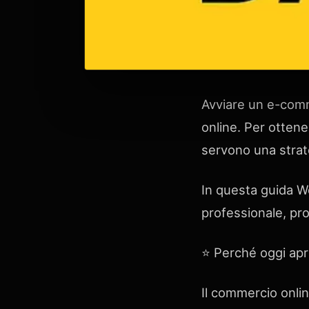
Avviare un e-comm
online. Per ottener
servono una strate
In questa guida 
professionale, pro
⭐ Perché oggi apr
Il commercio onli