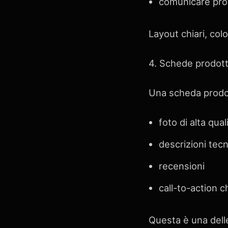
comunicare prof
Layout chiari, colo
4. Schede prodot
Una scheda prodot
foto di alta qual
descrizioni tecn
recensioni
call-to-action c
Questa è una dell