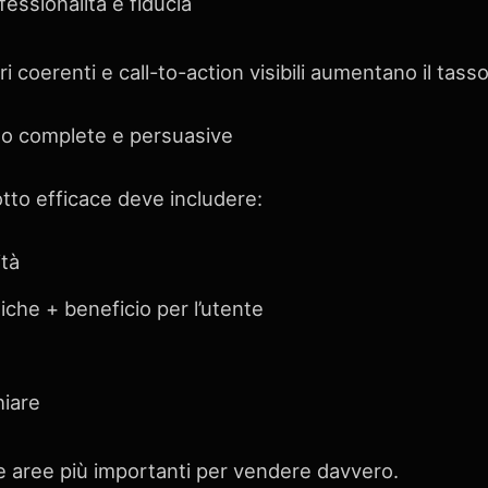
essionalità e fiducia
ri coerenti e call-to-action visibili aumentano il tass
to complete e persuasive
to efficace deve includere:
ità
iche + beneficio per l’utente
hiare
e aree più importanti per vendere davvero.