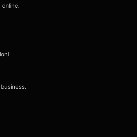
 online.
ioni
o business.