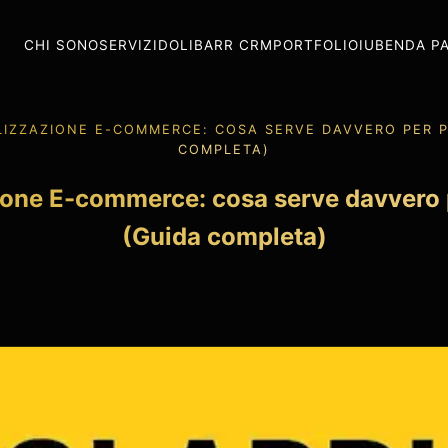
CHI SONO
SERVIZI
DOLIBARR CRM
PORTFOLIO
IUBENDA P
LIZZAZIONE E-COMMERCE: COSA SERVE DAVVERO PER P
COMPLETA)
ione E-commerce: cosa serve davvero p
(Guida completa)