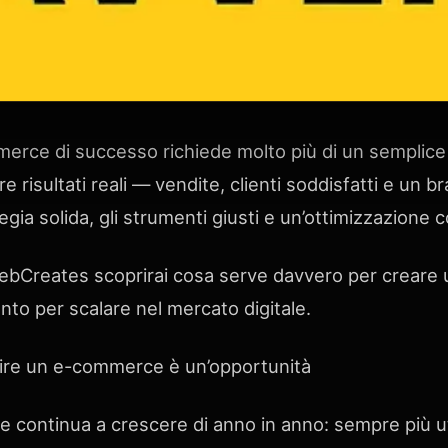
erce di successo richiede molto più di un semplice 
e risultati reali — vendite, clienti soddisfatti e un b
gia solida, gli strumenti giusti e un’ottimizzazione c
WebCreates scoprirai cosa serve davvero per crear
nto per scalare nel mercato digitale.
ire un e-commerce è un’opportunità
ne continua a crescere di anno in anno: sempre più u