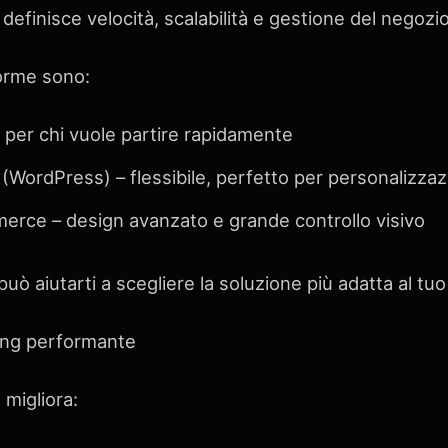
definisce velocità, scalabilità e gestione del negozio
forme sono:
e per chi vuole partire rapidamente
rdPress) – flessibile, perfetto per personalizzaz
rce – design avanzato e grande controllo visivo
ò aiutarti a scegliere la soluzione più adatta al tu
ing performante
migliora: