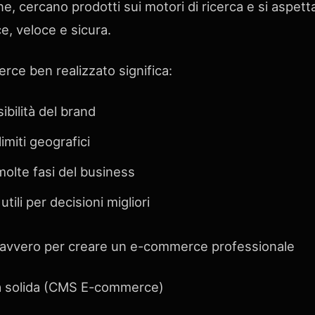
e, cercano prodotti sui motori di ricerca e si aspet
e, veloce e sicura.
ce ben realizzato significa:
ibilità del brand
imiti geografici
olte fasi del business
utili per decisioni migliori
davvero per creare un e-commerce professionale
ma solida (CMS E-commerce)