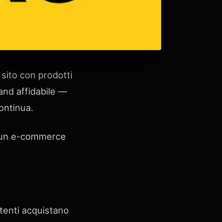
sito con prodotti
rand affidabile —
ontinua.
e un e-commerce
tenti acquistano