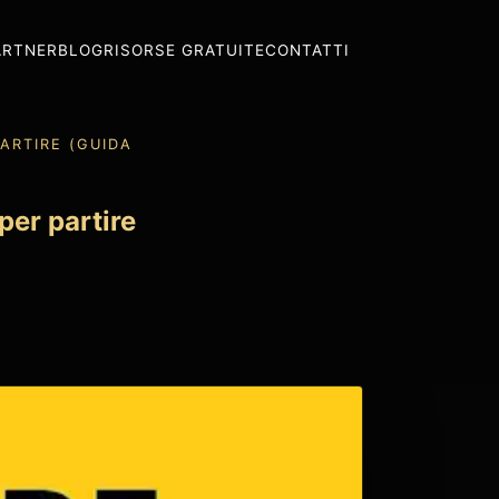
ARTNER
BLOG
RISORSE GRATUITE
CONTATTI
ARTIRE (GUIDA
er partire