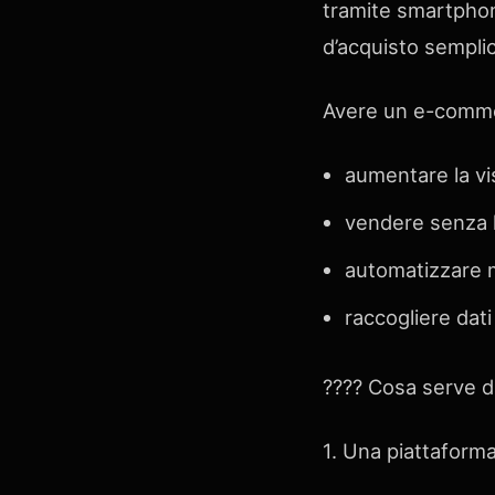
tramite smartphon
d’acquisto semplic
Avere un e-commer
aumentare la vis
vendere senza l
automatizzare m
raccogliere dati 
???? Cosa serve 
1. Una piattafor