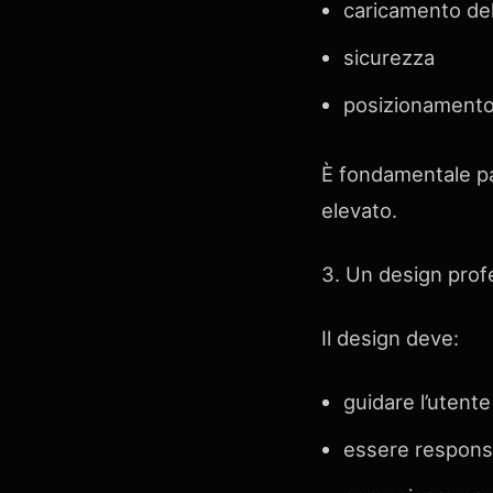
caricamento del
sicurezza
posizionament
È fondamentale par
elevato.
3. Un design prof
Il design deve:
guidare l’utente
essere respons