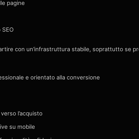
le pagine
o SEO
tire con un’infrastruttura stabile, soprattutto se pr
essionale e orientato alla conversione
 verso l’acquisto
ive su mobile