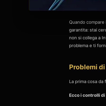
Quando compare il
garantita: stai ce
non si collega a I
problema e ti forn
Problemi di
La prima cosa da 
Ecco i controlli di