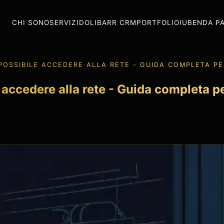
CHI SONO
SERVIZI
DOLIBARR CRM
PORTFOLIO
IUBENDA P
POSSIBILE ACCEDERE ALLA RETE - GUIDA COMPLETA PE
 accedere alla rete - Guida completa pe