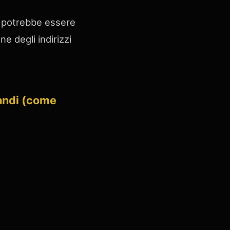
ma potrebbe essere
e degli indirizzi
mandi (come