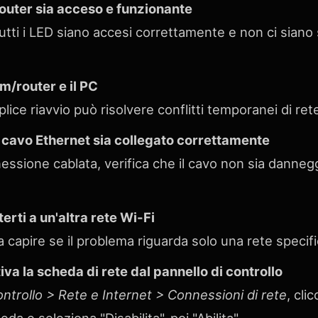
 router sia acceso e funzionante
utti i LED siano accesi correttamente e non ci siano
m/router e il PC
ce riavvio può risolvere conflitti temporanei di ret
l cavo Ethernet sia collegato correttamente
essione cablata, verifica che il cavo non sia danneg
erti a un'altra rete Wi-Fi
a capire se il problema riguarda solo una rete specifi
tiva la scheda di rete dal pannello di controllo
ontrollo > Rete e Internet > Connessioni di rete
, cli