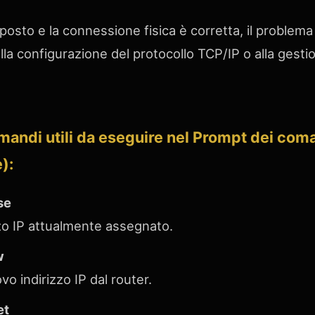
 posto e la connessione fisica è corretta, il proble
lla configurazione del protocollo TCP/IP o alla gestion
mandi utili da eseguire nel Prompt dei co
):
se
izzo IP attualmente assegnato.
w
o indirizzo IP dal router.
et