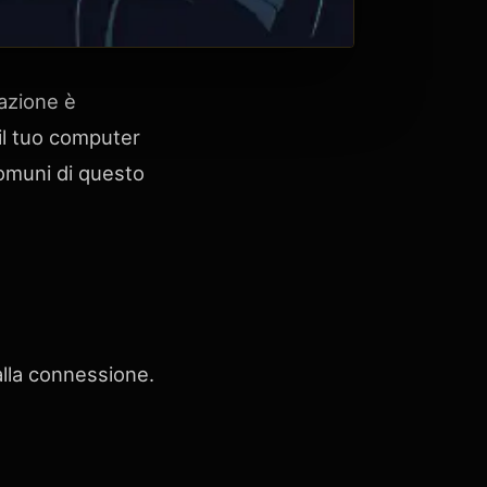
azione è
 il tuo computer
comuni di questo
lla connessione.