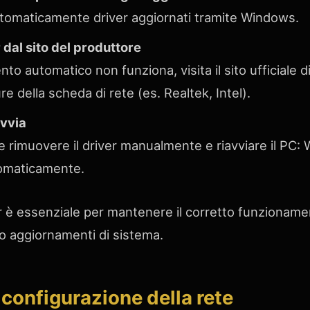
tomaticamente driver aggiornati tramite Windows.
 dal sito del produttore
to automatico non funziona, visita il sito ufficiale d
e della scheda di rete (es. Realtek, Intel).
avvia
e rimuovere il driver manualmente e riavviare il PC:
tomaticamente.
r è essenziale per mantenere il corretto funzionamen
 aggiornamenti di sistema.
 configurazione della rete