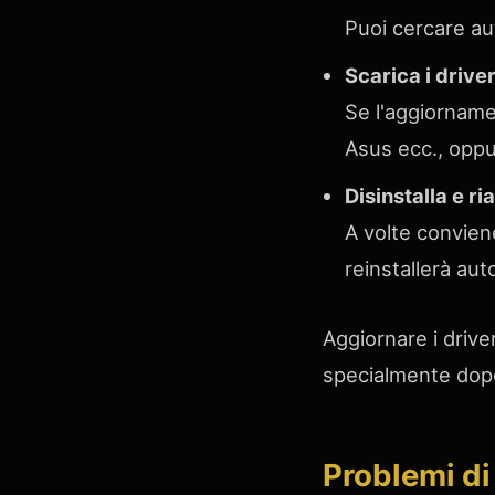
Puoi cercare au
Scarica i driver
Se l'aggiornamen
Asus ecc., oppur
Disinstalla e ri
A volte convien
reinstallerà au
Aggiornare i drive
specialmente dopo
Problemi di