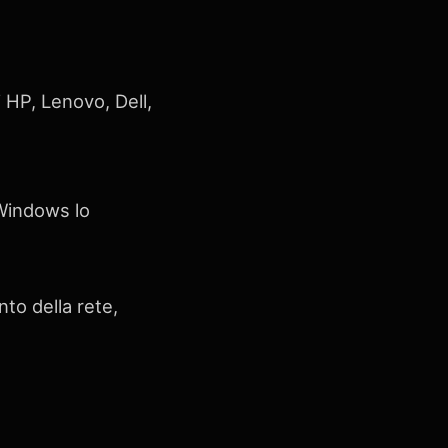
i HP, Lenovo, Dell,
 Windows lo
to della rete,