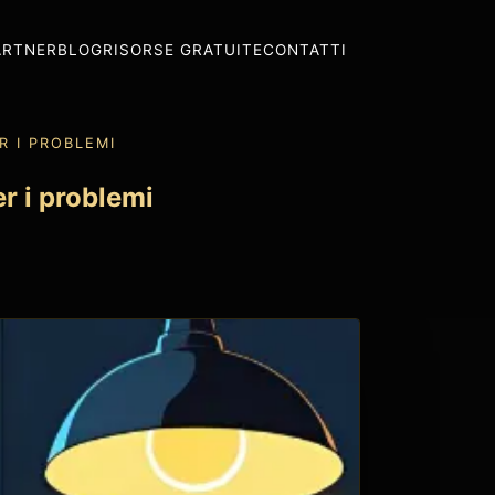
ARTNER
BLOG
RISORSE GRATUITE
CONTATTI
R I PROBLEMI
r i problemi