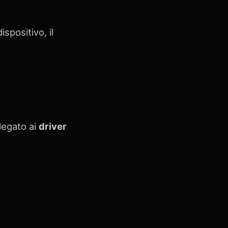
spositivo, il
 legato ai
driver