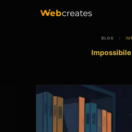
BLOG
/
IM
Impossibile