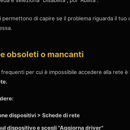
da e seleziona "Disabilita", poi "Abilita".
permettono di capire se il problema riguarda il tuo di
tessa.
ete obsoleti o mancanti
 frequenti per cui è impossibile accedere alla rete è
te.
dere:
ne dispositivi > Schede di rete
sul dispositivo e scegli "Aggiorna driver"