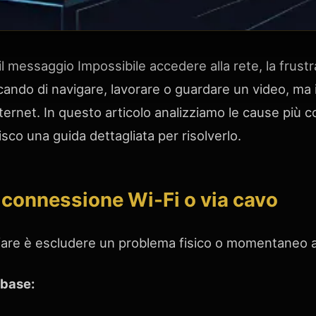
 messaggio Impossibile accedere alla rete, la frustr
rcando di navigare, lavorare o guardare un video, ma
nternet. In questo articolo analizziamo le cause più 
isco una guida dettagliata per risolverlo.
 connessione Wi-Fi o via cavo
fare è escludere un problema fisico o momentaneo a
 base: