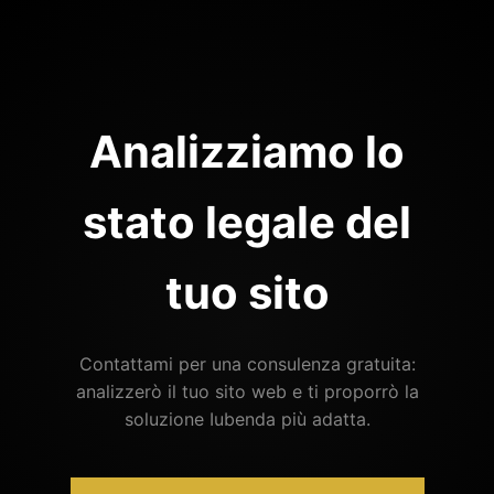
Analizziamo lo
stato legale del
tuo sito
Contattami per una consulenza gratuita:
analizzerò il tuo sito web e ti proporrò la
soluzione Iubenda più adatta.