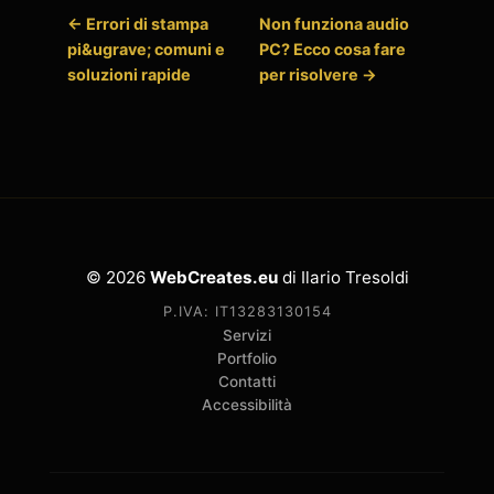
← Errori di stampa
Non funziona audio
pi&ugrave; comuni e
PC? Ecco cosa fare
soluzioni rapide
per risolvere →
© 2026
WebCreates.eu
di Ilario Tresoldi
P.IVA: IT13283130154
Servizi
Portfolio
Contatti
Accessibilità