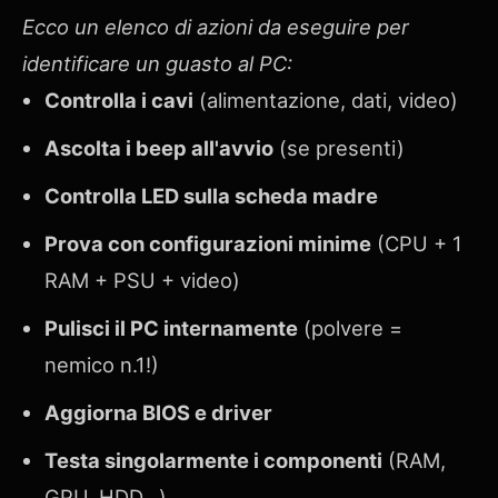
Ecco un elenco di azioni da eseguire per
identificare un guasto al PC:
Controlla i cavi
(alimentazione, dati, video)
Ascolta i beep all'avvio
(se presenti)
Controlla LED sulla scheda madre
Prova con configurazioni minime
(CPU + 1
RAM + PSU + video)
Pulisci il PC internamente
(polvere =
nemico n.1!)
Aggiorna BIOS e driver
Testa singolarmente i componenti
(RAM,
GPU, HDD...)